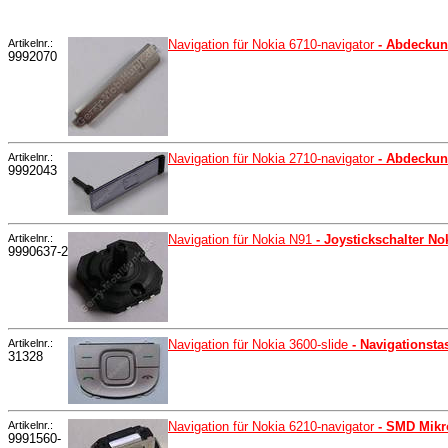
Artikelnr.:
Navigation für Nokia 6710-navigator
- Abdeckun
9992070
Artikelnr.:
Navigation für Nokia 2710-navigator
- Abdeckun
9992043
Artikelnr.:
Navigation für Nokia N91
- Joystickschalter No
9990637-2
Artikelnr.:
Navigation für Nokia 3600-slide
- Navigationsta
31328
Artikelnr.:
Navigation für Nokia 6210-navigator
- SMD Mikro
9991560-