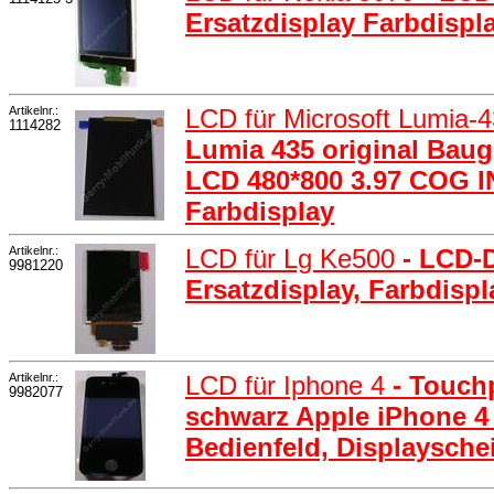
Ersatzdisplay Farbdispl
Artikelnr.:
LCD für Microsoft Lumia-
1114282
Lumia 435 original Baug
LCD 480*800 3.97 COG
Farbdisplay
Artikelnr.:
LCD für Lg Ke500
- LCD-
9981220
Ersatzdisplay, Farbdisp
Artikelnr.:
LCD für Iphone 4
- Touch
9982077
schwarz Apple iPhone 4
Bedienfeld, Displaysche