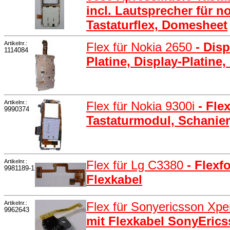
incl. Lautsprecher für 
Tastaturflex, Domesheet
Artikelnr.:
Flex für Nokia 2650
- Dis
1114084
Platine, Display-Platine
Artikelnr.:
Flex für Nokia 9300i
- Fle
9990374
Tastaturmodul, Schanier
Artikelnr.:
Flex für Lg C3380
- Flexf
9981189-1
Flexkabel
Artikelnr.:
Flex für Sonyericsson Xpe
9962643
mit Flexkabel SonyErics