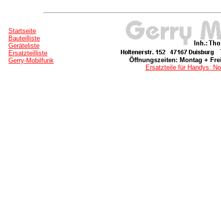
Startseite
Bauteilliste
Geräteliste
Ersatzteilliste
Öffnungszeiten: Montag + Frei
Gerry-Mobilfunk
Ersatzteile für Handys: No