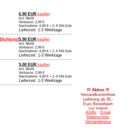
6.90 EUR
kaufen
incl. MwSt
Vorkasse: 2,99 €
Nachnahme: 4,99 € + 2,-€ NN.Geb.
Lieferzeit: 1-3 Werktage
-Dichtung)
5.90 EUR
kaufen
incl. MwSt
Vorkasse: 2,99 €
Nachnahme: 4,99 € + 2,-€ NN.Geb.
Lieferzeit: 1-3 Werktage
5.00 EUR
kaufen
incl. MwSt
Vorkasse: 2,99 €
Nachnahme: 4,99 € + 2,-€ NN.Geb.
Lieferzeit: 1-3 Werktage
!!! Aktion !!!
Versandkostenfreie
Lieferung ab 30,-
Euro Bestellwert
(nur Innland)
AGBs
Email
Datenschutz
Versandpreise