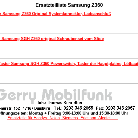
Ersatzteilliste Samsung Z360
r Samsung Z360 Original Systemkonnektor, Ladeanschluß
n Samsung SGH Z360 original Schraubenset vom Slide
Taster Samsung SGH-Z360 Powerswitch, Taster der Hauptplatine, Lötbaut
ffnungszeiten: Montag + Freitag 9:00-13:00 Uhr und 15:30-18:00 Uhr
Ersatzteile für Handys: Nokia, Siemens, Ericsson, Alcatel .....