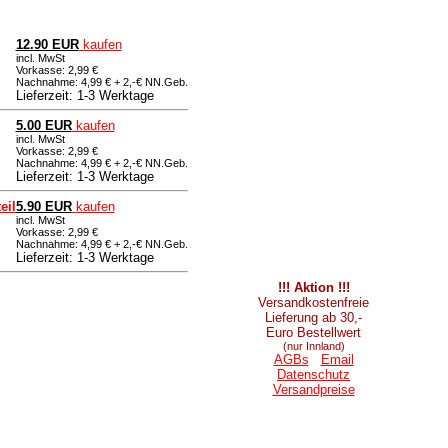
12.90 EUR
kaufen
incl. MwSt
Vorkasse: 2,99 €
Nachnahme: 4,99 € + 2,-€ NN.Geb.
Lieferzeit: 1-3 Werktage
5.00 EUR
kaufen
incl. MwSt
Vorkasse: 2,99 €
Nachnahme: 4,99 € + 2,-€ NN.Geb.
Lieferzeit: 1-3 Werktage
eil
5.90 EUR
kaufen
incl. MwSt
Vorkasse: 2,99 €
Nachnahme: 4,99 € + 2,-€ NN.Geb.
Lieferzeit: 1-3 Werktage
!!! Aktion !!!
Versandkostenfreie
Lieferung ab 30,-
Euro Bestellwert
(nur Innland)
AGBs
Email
Datenschutz
Versandpreise