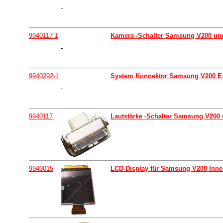
-
9940117-1
Kamera -Schalter Samsung V200 und
-
9940292-1
System Konnektor Samsung V200 Ex
-
9940117
Lautstärke -Schalter Samsung V200
9940015
LCD-Display für Samsung V200 Innen