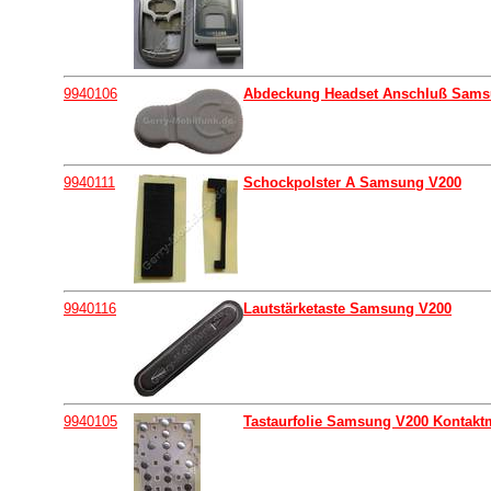
9940106
Abdeckung Headset Anschluß Sams
9940111
Schockpolster A Samsung V200
9940116
Lautstärketaste Samsung V200
9940105
Tastaurfolie Samsung V200 Kontakt