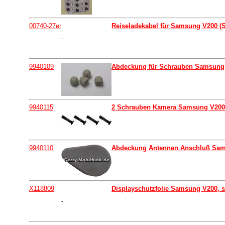
00740-27er
Reiseladekabel für Samsung V200 (St
-
9940109
Abdeckung für Schrauben Samsung 
9940115
2 Schrauben Kamera Samsung V200
9940110
Abdeckung Antennen Anschluß Sa
X118809
Displayschutzfolie Samsung V200, s
-