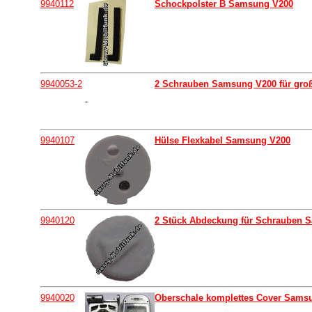
9940112
Schockpolster B Samsung V200
9940053-2
2 Schrauben Samsung V200 für gro
-
9940107
Hülse Flexkabel Samsung V200
9940120
2 Stück Abdeckung für Schrauben 
9940020
Oberschale komplettes Cover Sams