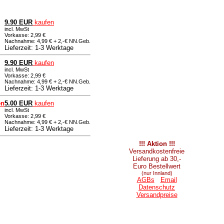
9.90 EUR
kaufen
incl. MwSt
Vorkasse: 2,99 €
Nachnahme: 4,99 € + 2,-€ NN.Geb.
Lieferzeit: 1-3 Werktage
9.90 EUR
kaufen
incl. MwSt
Vorkasse: 2,99 €
Nachnahme: 4,99 € + 2,-€ NN.Geb.
Lieferzeit: 1-3 Werktage
en
5.00 EUR
kaufen
incl. MwSt
Vorkasse: 2,99 €
Nachnahme: 4,99 € + 2,-€ NN.Geb.
Lieferzeit: 1-3 Werktage
!!! Aktion !!!
Versandkostenfreie
Lieferung ab 30,-
Euro Bestellwert
(nur Innland)
AGBs
Email
Datenschutz
Versandpreise