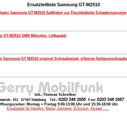
Ersatzteilliste Samsung GT-M2510
dikator Samsung GT-M2510 Aufkleber zur Feuchtigkeits Schadensanzeige
g GT-M2510 SMD Mikrofon, Lötbauteil
n Samsung GT M2510 original Schraubenset, silberne Gehäuseschraub
ffnungszeiten: Montag + Freitag 9:00-13:00 Uhr und 15:30-18:00 Uhr
Ersatzteile für Handys: Nokia, Siemens, Ericsson, Alcatel .....