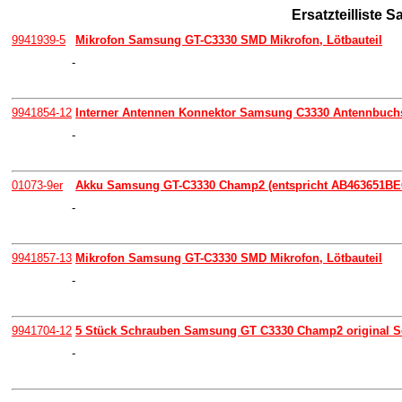
Ersatzteillist
9941939-5
Mikrofon Samsung GT-C3330 SMD Mikrofon, Lötbauteil
-
9941854-12
Interner Antennen Konnektor Samsung C3330 Antennbuchs
-
01073-9er
Akku Samsung GT-C3330 Champ2 (entspricht AB463651BEC
-
9941857-13
Mikrofon Samsung GT-C3330 SMD Mikrofon, Lötbauteil
-
9941704-12
5 Stück Schrauben Samsung GT C3330 Champ2 original S
-