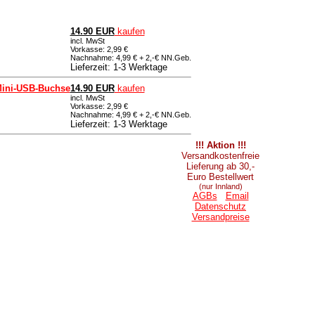
14.90 EUR
kaufen
incl. MwSt
Vorkasse: 2,99 €
Nachnahme: 4,99 € + 2,-€ NN.Geb.
Lieferzeit: 1-3 Werktage
Mini-USB-Buchse
14.90 EUR
kaufen
incl. MwSt
Vorkasse: 2,99 €
Nachnahme: 4,99 € + 2,-€ NN.Geb.
Lieferzeit: 1-3 Werktage
!!! Aktion !!!
Versandkostenfreie
Lieferung ab 30,-
Euro Bestellwert
(nur Innland)
AGBs
Email
Datenschutz
Versandpreise