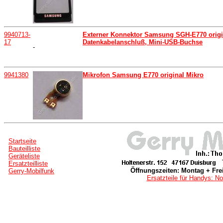
9940713-
Externer Konnektor Samsung SGH-E770 origi
17
Datenkabelanschluß, Mini-USB-Buchse
-
9941380
Mikrofon Samsung E770 original Mikro
Startseite
Bauteilliste
Geräteliste
Ersatzteilliste
Öffnungszeiten: Montag + Frei
Gerry-Mobilfunk
Ersatzteile für Handys: No