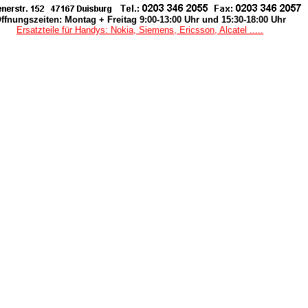
ffnungszeiten: Montag + Freitag 9:00-13:00 Uhr und 15:30-18:00 Uhr
Ersatzteile für Handys: Nokia, Siemens, Ericsson, Alcatel .....