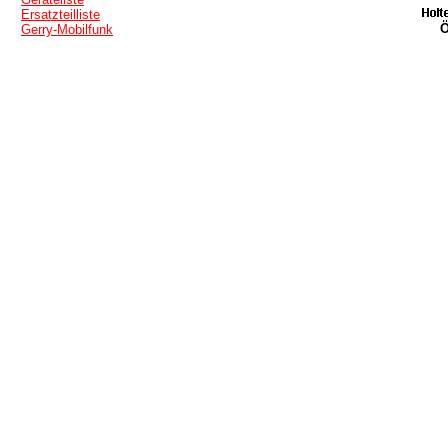
Ersatzteilliste
Ö
Gerry-Mobilfunk