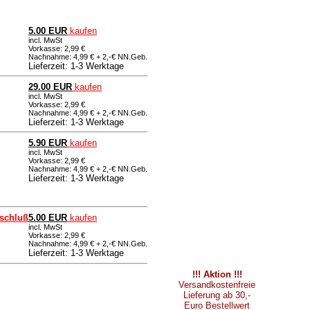
5.00 EUR
kaufen
incl. MwSt
Vorkasse: 2,99 €
Nachnahme: 4,99 € + 2,-€ NN.Geb.
Lieferzeit: 1-3 Werktage
29.00 EUR
kaufen
incl. MwSt
Vorkasse: 2,99 €
Nachnahme: 4,99 € + 2,-€ NN.Geb.
Lieferzeit: 1-3 Werktage
5.90 EUR
kaufen
incl. MwSt
Vorkasse: 2,99 €
Nachnahme: 4,99 € + 2,-€ NN.Geb.
Lieferzeit: 1-3 Werktage
schluß
5.00 EUR
kaufen
incl. MwSt
Vorkasse: 2,99 €
Nachnahme: 4,99 € + 2,-€ NN.Geb.
Lieferzeit: 1-3 Werktage
!!! Aktion !!!
Versandkostenfreie
Lieferung ab 30,-
Euro Bestellwert