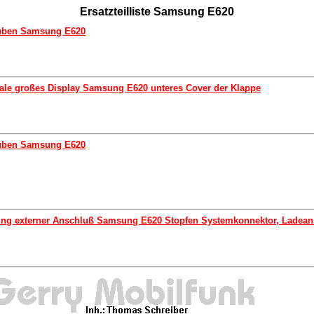
Ersatzteilliste Samsung E620
uben Samsung E620
ale großes Display Samsung E620 unteres Cover der Klappe
uben Samsung E620
ng externer Anschluß Samsung E620 Stopfen Systemkonnektor, Ladean