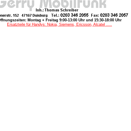
ffnungszeiten: Montag + Freitag 9:00-13:00 Uhr und 15:30-18:00 Uhr
Ersatzteile für Handys: Nokia, Siemens, Ericsson, Alcatel .....