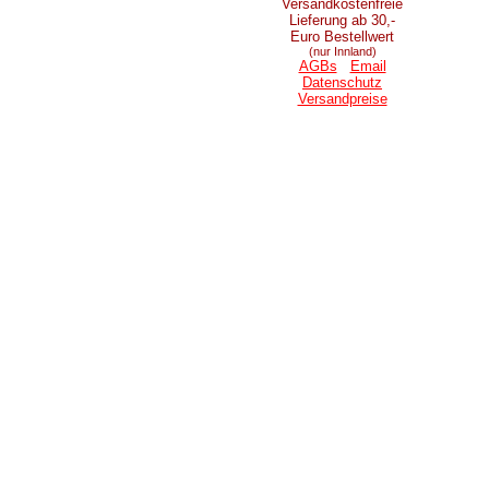
Versandkostenfreie
Lieferung ab 30,-
Euro Bestellwert
(nur Innland)
AGBs
Email
Datenschutz
Versandpreise