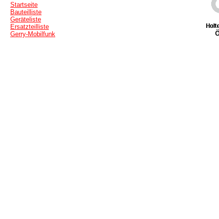
Startseite
Bauteilliste
Geräteliste
Ersatzteilliste
Ö
Gerry-Mobilfunk