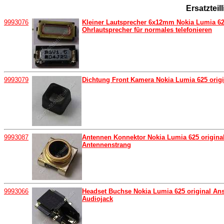
Ersatztei
9993076
Kleiner Lautsprecher 6x12mm Nokia Lumia 625
Ohrlautsprecher für normales telefonieren
9993079
Dichtung Front Kamera Nokia Lumia 625 orig
9993087
Antennen Konnektor Nokia Lumia 625 original
Antennenstrang
9993066
Headset Buchse Nokia Lumia 625 original An
Audiojack