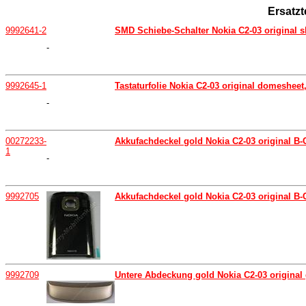
Ersatzt
9992641-2
SMD Schiebe-Schalter Nokia C2-03 original s
-
9992645-1
Tastaturfolie Nokia C2-03 original domesheet,
-
00272233-
Akkufachdeckel gold Nokia C2-03 original B-C
1
-
9992705
Akkufachdeckel gold Nokia C2-03 original B-
9992709
Untere Abdeckung gold Nokia C2-03 original 