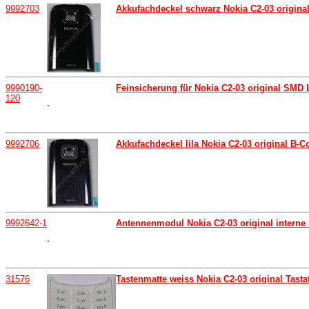
9992703
Akkufachdeckel schwarz Nokia C2-03 original
9990190-
Feinsicherung für Nokia C2-03 original SMD
120
-
9992706
Akkufachdeckel lila Nokia C2-03 original B-C
9992642-1
Antennenmodul Nokia C2-03 original interne
-
31576
Tastenmatte weiss Nokia C2-03 original Tastat