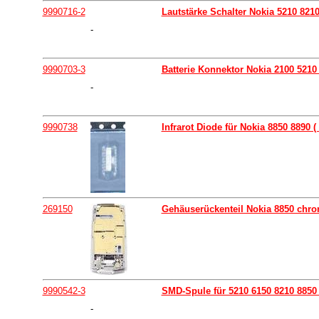
9990716-2
Lautstärke Schalter Nokia 5210 821
-
9990703-3
Batterie Konnektor Nokia 2100 5210
-
9990738
Infrarot Diode für Nokia 8850 8890 (
269150
Gehäuserückenteil Nokia 8850 chrom
9990542-3
SMD-Spule für 5210 6150 8210 8850
-