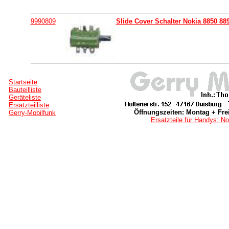
9990809
Slide Cover Schalter Nokia 8850 88
Startseite
Bauteilliste
Geräteliste
Ersatzteilliste
Öffnungszeiten: Montag + Frei
Gerry-Mobilfunk
Ersatzteile für Handys: No