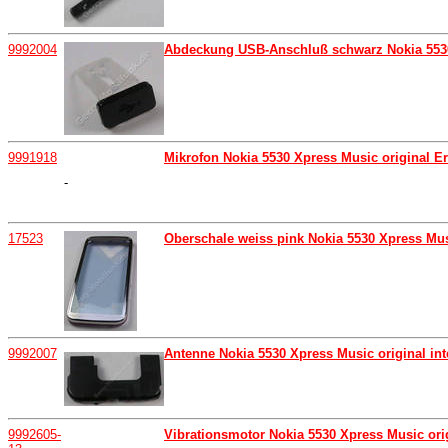
9992004
Abdeckung USB-Anschluß schwarz Nokia 5530
9991918
Mikrofon Nokia 5530 Xpress Music original E
-
17523
Oberschale weiss pink Nokia 5530 Xpress Mu
9992007
Antenne Nokia 5530 Xpress Music original in
9992605-
Vibrationsmotor Nokia 5530 Xpress Music ori