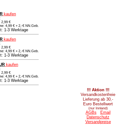
UR
kaufen
t
 2,99 €
e: 4,99 € + 2,-€ NN.Geb.
it: 1-3 Werktage
UR
kaufen
t
 2,99 €
e: 4,99 € + 2,-€ NN.Geb.
it: 1-3 Werktage
EUR
kaufen
t
 2,99 €
e: 4,99 € + 2,-€ NN.Geb.
it: 1-3 Werktage
!!! Aktion !!!
Versandkostenfreie
Lieferung ab 30,-
Euro Bestellwert
(nur Innland)
AGBs
Email
Datenschutz
Versandpreise