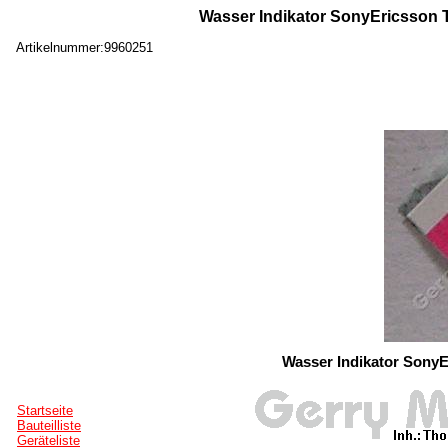
Wasser Indikator SonyEricsson T
Artikelnummer:9960251
Wasser Indikator SonyE
Startseite
Bauteilliste
Geräteliste