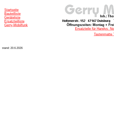
Startseite
Bauteilliste
Geräteliste
Ersatzteilliste
Öffnungszeiten: Montag + Frei
Gerry-Mobilfunk
Ersatzteile für Handys: No
Tastenmatte 
stand: 20.6.2026