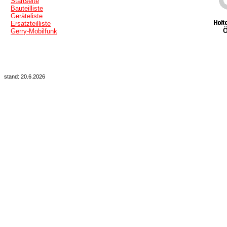
Startseite
Bauteilliste
Geräteliste
Ersatzteilliste
Ö
Gerry-Mobilfunk
stand: 20.6.2026