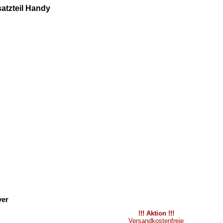
atzteil Handy
yer
!!! Aktion !!!
Versandkostenfreie