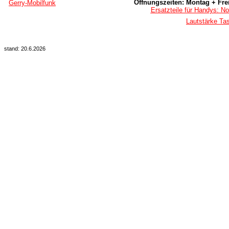
Öffnungszeiten: Montag + Frei
Gerry-Mobilfunk
Ersatzteile für Handys: No
Lautstärke Ta
stand: 20.6.2026