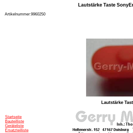
Lautstärke Taste SonyEr
Artikelnummer:9960250
Lautstärke Tas
Startseite
Bauteilliste
Geräteliste
Ersatzteilliste