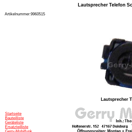
Lautsprecher Telefon S
Artikelnummer:9960515
Lautsprecher 
Startseite
Bauteilliste
Geräteliste
Ersatzteilliste
Öffnungszeiten: Montag + Frei
Gerry-Mobilfunk