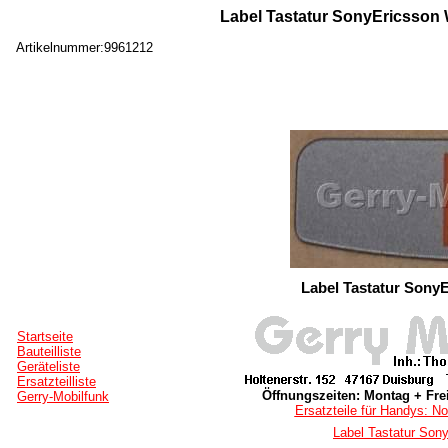
Label Tastatur SonyEricsson W
Artikelnummer:9961212
Label Tastatur SonyE
Startseite
Bauteilliste
Geräteliste
Ersatzteilliste
Öffnungszeiten: Montag + Frei
Gerry-Mobilfunk
Ersatzteile für Handys: No
Label Tastatur Sony