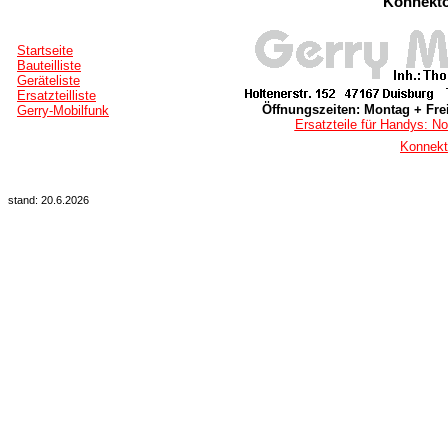
Konnekto
Startseite
Bauteilliste
Geräteliste
Ersatzteilliste
Öffnungszeiten: Montag + Frei
Gerry-Mobilfunk
Ersatzteile für Handys: No
Konnekt
stand: 20.6.2026