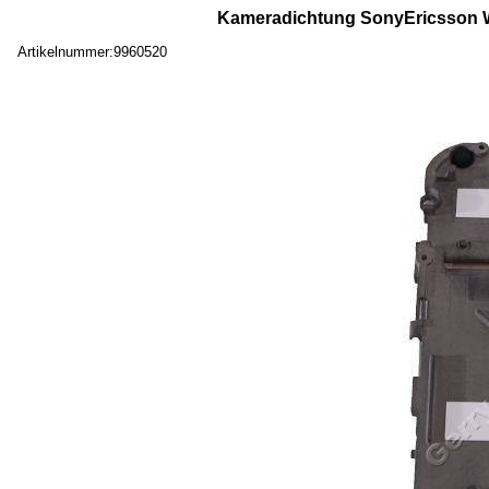
Kameradichtung SonyEricsson W
Artikelnummer:9960520