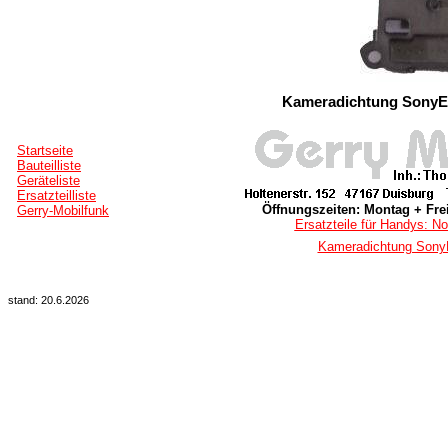
Kameradichtung SonyEr
Startseite
Bauteilliste
Geräteliste
Ersatzteilliste
Öffnungszeiten: Montag + Frei
Gerry-Mobilfunk
Ersatzteile für Handys: No
Kameradichtung SonyE
stand: 20.6.2026