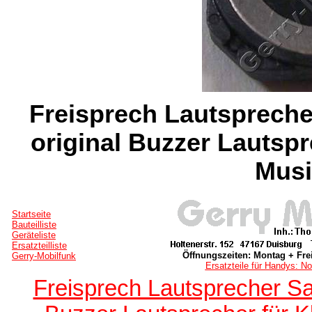
Freisprech Lautsprech
original Buzzer Lautspr
Mus
Startseite
Bauteilliste
Geräteliste
Ersatzteilliste
Öffnungszeiten: Montag + Frei
Gerry-Mobilfunk
Ersatzteile für Handys: No
Freisprech Lautsprecher S