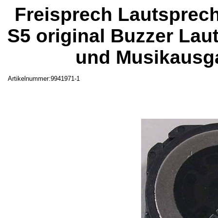
Freisprech Lautspre
S5 original Buzzer Lau
und Musikausga
Artikelnummer:9941971-1