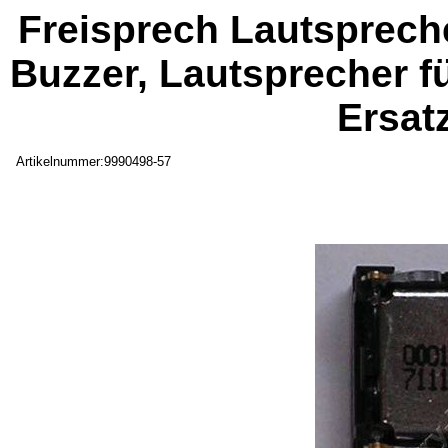
Freisprech Lautsprech
Buzzer, Lautsprecher f
Ersat
Artikelnummer:9990498-57