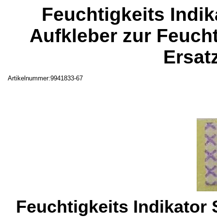
Feuchtigkeits Ind
Aufkleber zur Feuch
Ersat
Artikelnummer:9941833-67
Feuchtigkeits Indikato