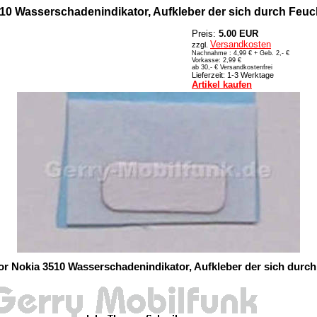
510 Wasserschadenindikator, Aufkleber der sich durch Feucht
Preis:
5.00 EUR
Versandkosten
zzgl.
Nachnahme : 4,99 € + Geb. 2,- €
Vorkasse: 2,99 €
ab 30,- € Versandkostenfrei
Lieferzeit: 1-3 Werktage
Artikel kaufen
tor Nokia 3510 Wasserschadenindikator, Aufkleber der sich durch 