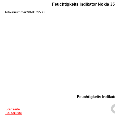
Feuchtigkeits Indikator Nokia 3
Artikelnummer:9991522-33
Feuchtigkeits Indika
Startseite
Bauteilliste