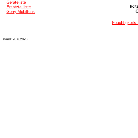
Geräteliste
Ersatzteilliste
Ö
Gerry-Mobilfunk
Feuchtigkeits 
stand: 20.6.2026