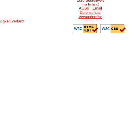
Euro Bestellwert
(nur Innland)
AGBs
Email
Datenschutz
Versandpreise
igkeit verfärbt