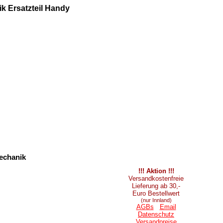
k Ersatzteil Handy
echanik
!!! Aktion !!!
Versandkostenfreie
Lieferung ab 30,-
Euro Bestellwert
(nur Innland)
AGBs
Email
Datenschutz
Versandpreise