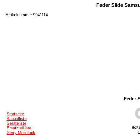
Feder Slide Samsu
Artikelnummer:9941114
Feder 
Startseite
Bauteilliste
Geräteliste
Ersatzteilliste
Ö
Gerry-Mobilfunk