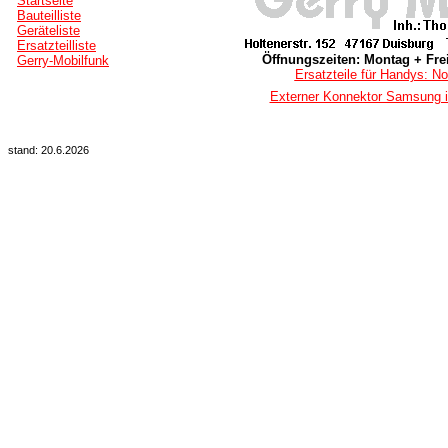
Startseite
Bauteilliste
Geräteliste
Ersatzteilliste
Öffnungszeiten: Montag + Frei
Gerry-Mobilfunk
Ersatzteile für Handys: No
Externer Konnektor Samsung i
stand: 20.6.2026