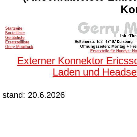
Ko
Startseite
Bauteilliste
Geräteliste
Ersatzteilliste
Öffnungszeiten: Montag + Frei
Gerry-Mobilfunk
Ersatzteile für Handys: No
Externer Konnektor Ericss
Laden und Headset
stand: 20.6.2026