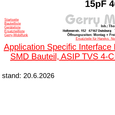
15pF 
Startseite
Bauteilliste
Geräteliste
Ersatzteilliste
Öffnungszeiten: Montag + Frei
Gerry-Mobilfunk
Ersatzteile für Handys: No
Application Specific Interface
SMD Bauteil, ASIP TVS 4-
stand: 20.6.2026