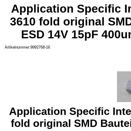
Application Specific I
3610 fold original SM
ESD 14V 15pF 400u
Artikelnummer:9992768-16
Application Specific Int
fold original SMD Baute