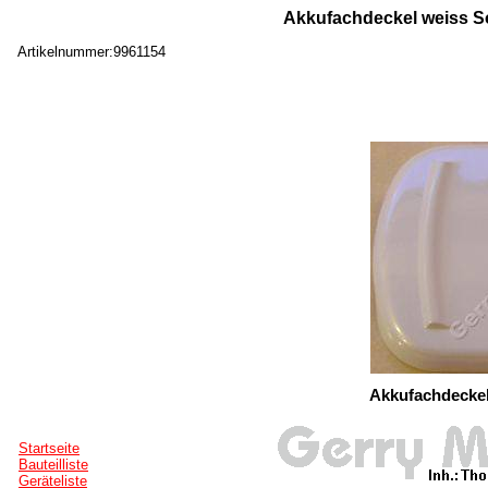
Akkufachdeckel weiss S
Artikelnummer:9961154
Akkufachdeckel
Startseite
Bauteilliste
Geräteliste