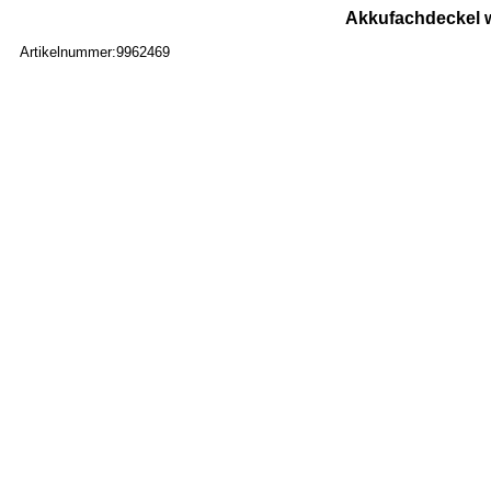
Akkufachdeckel w
Artikelnummer:9962469