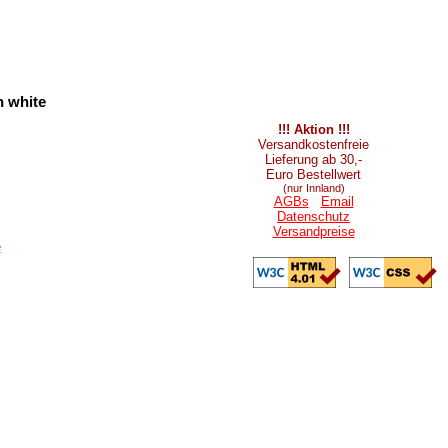
h white
!!! Aktion !!!
Versandkostenfreie
Lieferung ab 30,-
Euro Bestellwert
(nur Innland)
AGBs
Email
Datenschutz
Versandpreise
e