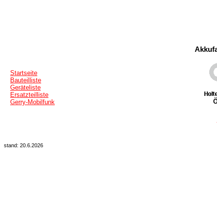
Akkufa
Startseite
Bauteilliste
Geräteliste
Ersatzteilliste
Ö
Gerry-Mobilfunk
stand: 20.6.2026