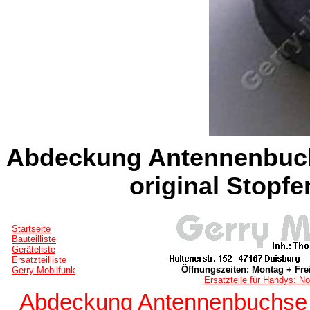
Abdeckung Antennenbuch
original Stopf
Startseite
Bauteilliste
Geräteliste
Ersatzteilliste
Öffnungszeiten: Montag + Frei
Gerry-Mobilfunk
Ersatzteile für Handys: No
Abdeckung Antennenbuchse b