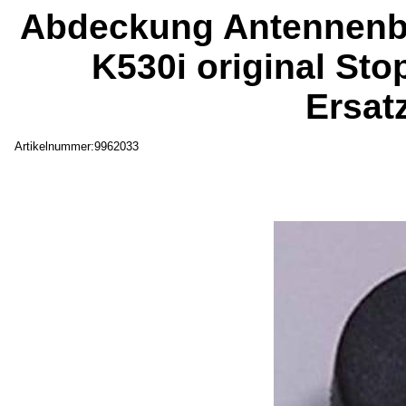
Abdeckung Antennenb
K530i original St
Ersat
Artikelnummer:9962033