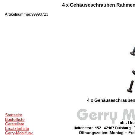
4 x Gehäuseschrauben Rahmen E
Artikelnummer:99990723
4 x Gehäuseschrauben
Startseite
Bauteilliste
Geräteliste
Ersatzteilliste
Öffnungszeiten: Montag + Frei
Gerry-Mobilfunk