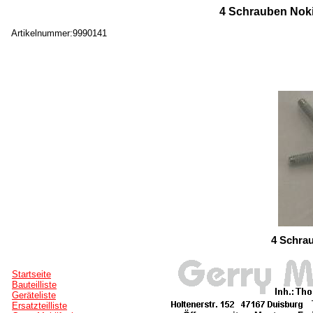
4 Schrauben Noki
Artikelnummer:9990141
4 Schra
Startseite
Bauteilliste
Geräteliste
Ersatzteilliste