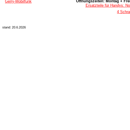
Öffnungszeiten: Montag + Frei
Gerry-Mobilfunk
Ersatzteile für Handys: No
4 Schr
stand: 20.6.2026